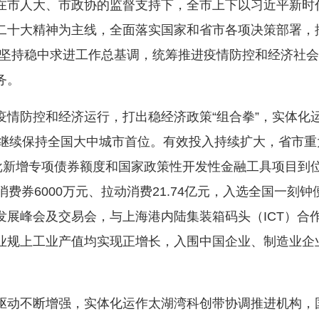
市人大、市政协的监督支持下，全市上下以习近平新时
二十大精神为主线，全面落实国家和省市各项决策部署，
，坚持稳中求进工作总基调，统筹推进疫情防控和经济社
务。
防控和经济运行，打出稳经济政策“组合拳”，实体化
望继续保持全国大中城市首位。有效投入持续扩大，省市
获批新增专项债券额度和国家政策性开发性金融工具项目到
消费券6000万元、拉动消费21.74亿元，入选全国一刻
发展峰会及交易会，与上海港内陆集装箱码头（ICT）合
业规上工业产值均实现正增长，入围中国企业、制造业企业
不断增强，实体化运作太湖湾科创带协调推进机构，国