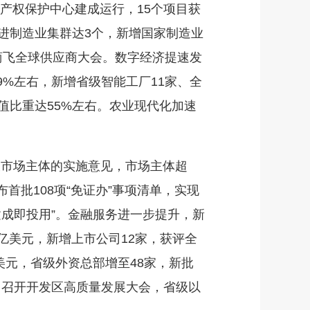
识产权保护中心建成运行，15个项目获
进制造业集群达3个，新增国家制造业
国商飞全球供应商大会。数字经济提速发
%左右，新增省级智能工厂11家、全
值比重达55%左右。农业现代化加速
。
市场主体的实施意见，市场主体超
首批108项“免证办”事项清单，实现
目“建成即投用”。金融服务进一步提升，新
8亿美元，新增上市公司12家，获评全
美元，省级外资总部增至48家，新批
用。召开开发区高质量发展大会，省级以