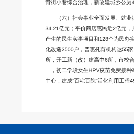
背街小巷综合治理，新改建城乡公厕45
（六）社会事业全面发展。就业物价
34.21亿元；平价商店惠民近2亿
产生的民生实事项目和128个为民办
化改造2500户，普惠托育机构达5
所，开工新（改）建高中6所，市校
一，初二学段女生HPV疫苗免费接种
中心，建成“百宅百院”活化利用工程4