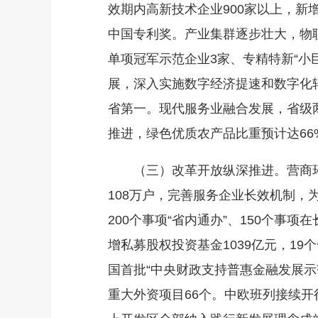
效期内高新技术企业900家以上，新
中国专利奖。产业集群逐步壮大，物
单项冠军示范企业3家、专精特新“小
展，深入实施数字经济提速和数字化
省第一。现代服务业融合发展，省级
推进，绿色优质农产品比重预计达66
（三）改革开放纵深推进。营商环境
108万户，完善服务企业长效机制，为
200个事项“省内通办”、150个事项
增私募股权投资基金1039亿元，19
国首批“中央财政支持普惠金融发展示
重大外资项目66个。中欧班列接续开