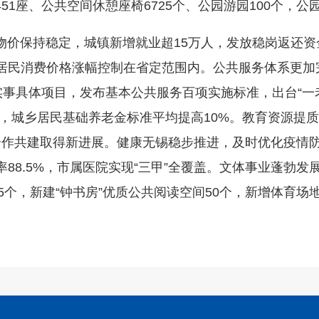
1座、公共空间休憩座椅6725个、公园游园100个，公
保持稳定，城镇新增就业超15万人，发放稳岗返还资金9
元，居民消费价格涨幅控制在省定范围内。公共服务体系更加
实事具体项目，发布基本公共服务百项实施标准，出台“一
5家，城乡居民基础养老金标准平均提高10%。教育资源提
合作共建取得新进展。健康无锡稳步推进，及时优化疫情
率88.5%，市属医院实现“三甲”全覆盖。文体事业蓬勃
5个，新建“钟书房”优质公共阅读空间50个，新增体育场地