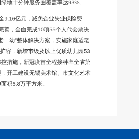
园绿地十分钟服务圈覆盖率达93%。
.16亿元，减免企业失业保险费
完善，全面完成10项55个人代会票决
老一幼”整体解决方案，实施家庭适老
质扩容，新增市级及以上优质幼儿园53
防控措施，新冠疫苗全程接种率全省第
发展，开工建设无锡美术馆、市文化艺术
面积6.8万平方米。