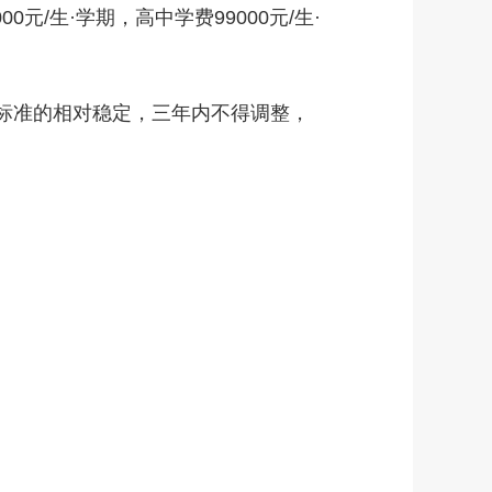
0元/生·学期，高中学费99000元/生·
费标准的相对稳定，三年内不得调整，