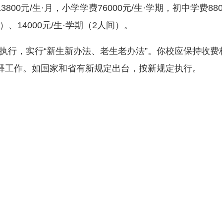
0元/生·月，小学学费76000元/生·学期，初中学费8800
）、14000元/生·学期（2人间）。
执行，实行“新生新办法、老生老办法”。你校应保持收
释工作。如国家和省有新规定出台，按新规定执行。