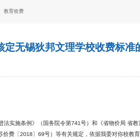
教育收费
核定无锡狄邦文理学校收费标准
。
法实施条例》（国务院令第741号）和《省物价局 省教
价费〔2018〕69号）等有关规定，依据我委对你校教