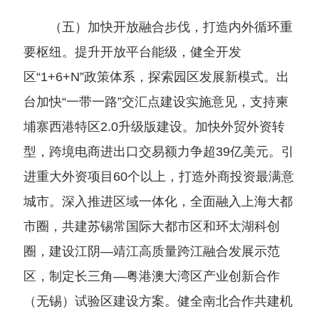
（五）加快开放融合步伐，打造内外循环重
要枢纽。提升开放平台能级，健全开发
区“1+6+N”政策体系，探索园区发展新模式。出
台加快“一带一路”交汇点建设实施意见，支持柬
埔寨西港特区2.0升级版建设。加快外贸外资转
型，跨境电商进出口交易额力争超39亿美元。引
进重大外资项目60个以上，打造外商投资最满意
城市。深入推进区域一体化，全面融入上海大都
市圈，共建苏锡常国际大都市区和环太湖科创
圈，建设江阴—靖江高质量跨江融合发展示范
区，制定长三角—粤港澳大湾区产业创新合作
（无锡）试验区建设方案。健全南北合作共建机