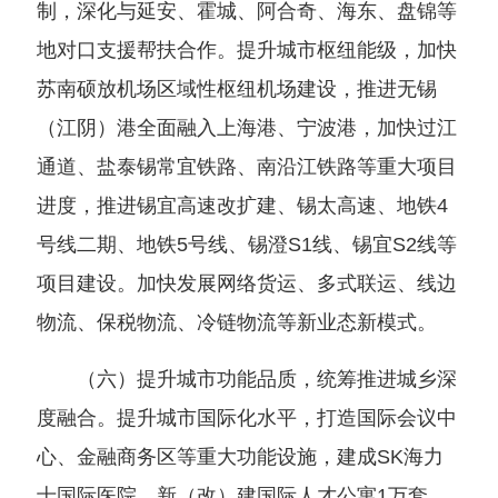
制，深化与延安、霍城、阿合奇、海东、盘锦等
地对口支援帮扶合作。提升城市枢纽能级，加快
苏南硕放机场区域性枢纽机场建设，推进无锡
（江阴）港全面融入上海港、宁波港，加快过江
通道、盐泰锡常宜铁路、南沿江铁路等重大项目
进度，推进锡宜高速改扩建、锡太高速、地铁4
号线二期、地铁5号线、锡澄S1线、锡宜S2线等
项目建设。加快发展网络货运、多式联运、线边
物流、保税物流、冷链物流等新业态新模式。
（六）提升城市功能品质，统筹推进城乡深
度融合。提升城市国际化水平，打造国际会议中
心、金融商务区等重大功能设施，建成SK海力
士国际医院，新（改）建国际人才公寓1万套。