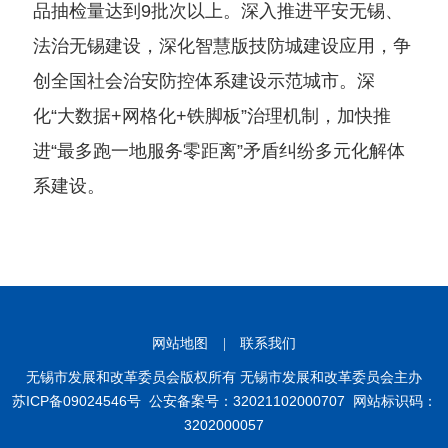
品抽检量达到9批次以上。深入推进平安无锡、
法治无锡建设，深化智慧版技防城建设应用，争
创全国社会治安防控体系建设示范城市。深
化“大数据+网格化+铁脚板”治理机制，加快推
进“最多跑一地服务零距离”矛盾纠纷多元化解体
系建设。
网站地图
|
联系我们
无锡市发展和改革委员会版权所有 无锡市发展和改革委员会主办
苏ICP备09024546号
公安备案号：32021102000707
网站标识码：
3202000057