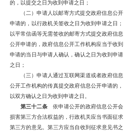
的，以提交之日为收到申请之日；
（二）申请人以邮寄方式提交政府信息公开
申请的，以行政机关签收之日为收到申请之日；
以平常信函等无需签收的邮寄方式提交政府信息
公开申请的，政府信息公开工作机构应当于收到
申请的当日与申请人确认，确认之日为收到申请
之日；
（三）申请人通过互联网渠道或者政府信息
公开工作机构的传真提交政府信息公开申请的，
以双方确认之日为收到申请之日。
第三十二条
依申请公开的政府信息公开会
损害第三方合法权益的，行政机关应当书面征求
第三方的意见。第三方应当自收到征求意见书之