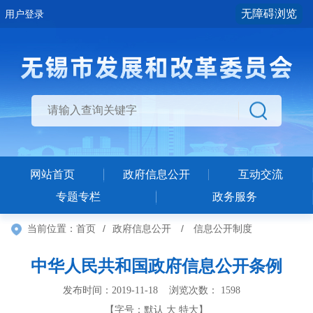
无障碍浏览
用户登录
网站首页
政府信息公开
互动交流
专题专栏
政务服务
当前位置：
首页
/
政府信息公开
/
信息公开制度
中华人民共和国政府信息公开条例
发布时间：2019-11-18 浏览次数：
1598
【字号：
默认
大
特大
】